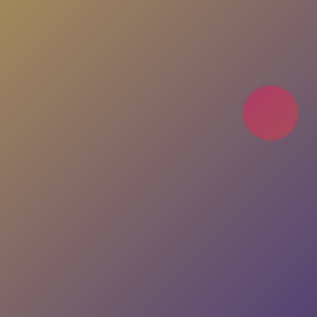
sohbetlere katıl. Her an, her yerde seninle!
Uygulamayı İndir
Nasıl Çalışır?