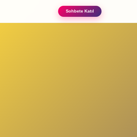
Sohbete Katıl
ızda
iletişim