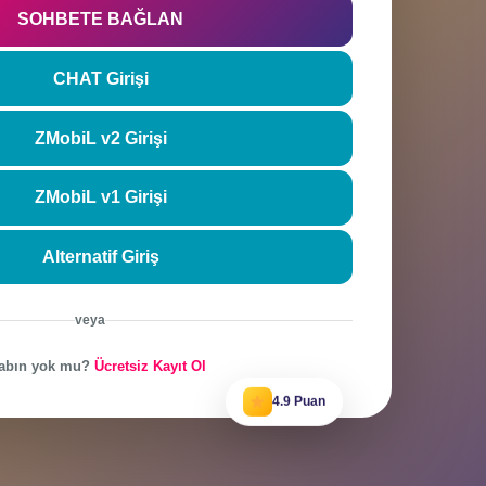
rla
Şifremi unutt
SOHBETE BAĞLAN
CHAT Girişi
ZMobiL v2 Girişi
ZMobiL v1 Girişi
Alternatif Giriş
veya