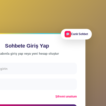
Ca
Sohbete Giriş Yap
Hesabınla giriş yap veya yeni hesap oluştur