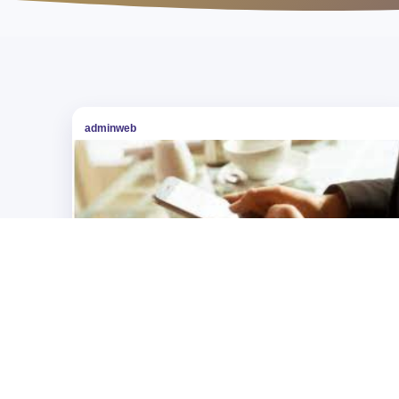
adminweb