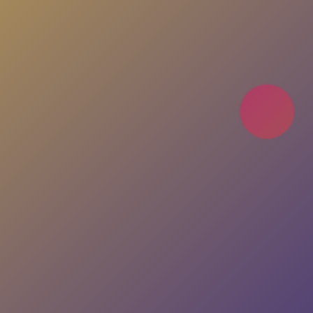
sohbetlere katıl. Her an, her yerde seninle!
Uygulamayı İndir
Nasıl Çalışır?