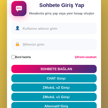
Sohbete Giriş Yap
Hesabınla giriş yap veya yeni hesap oluştur
Beni hatırla
Şifremi unuttum
SOHBETE BAĞLAN