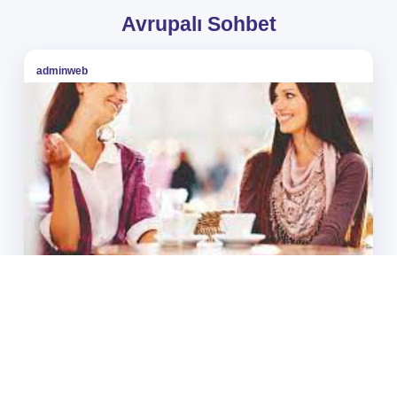
Avrupalı Sohbet
adminweb