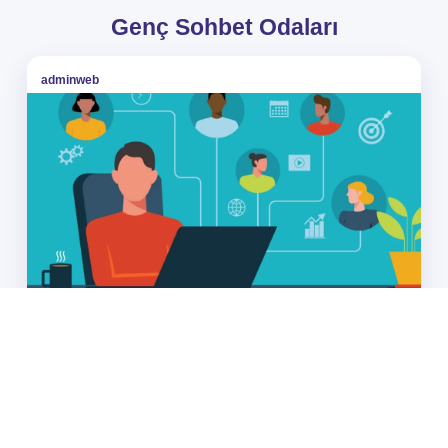
Genç Sohbet Odaları
adminweb