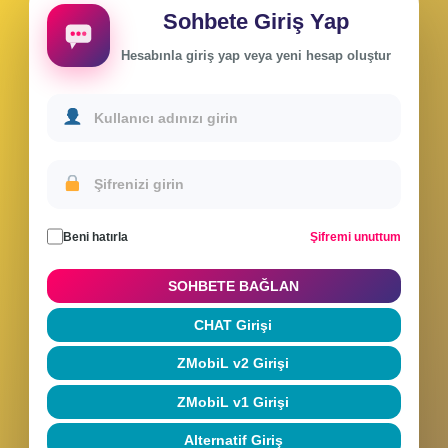
Sohbete Giriş Yap
Hesabınla giriş yap veya yeni hesap oluştur
Beni hatırla
Şifremi unuttum
SOHBETE BAĞLAN