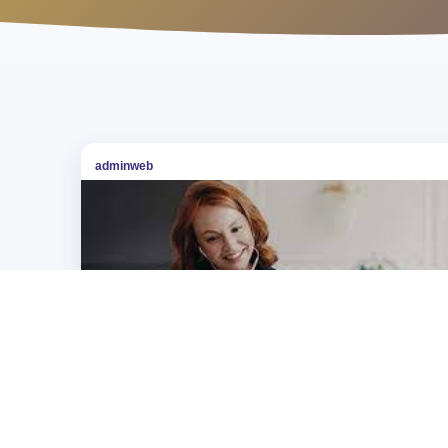
adminweb