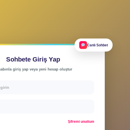
Ca
Sohbete Giriş Yap
Hesabınla giriş yap veya yeni hesap oluştur