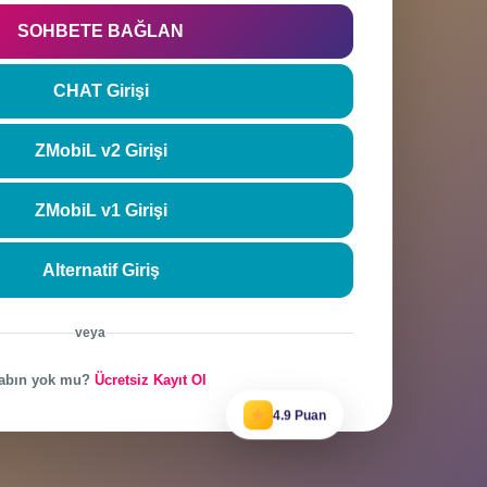
rla
Şifremi unutt
SOHBETE BAĞLAN
CHAT Girişi
ZMobiL v2 Girişi
ZMobiL v1 Girişi
Alternatif Giriş
veya