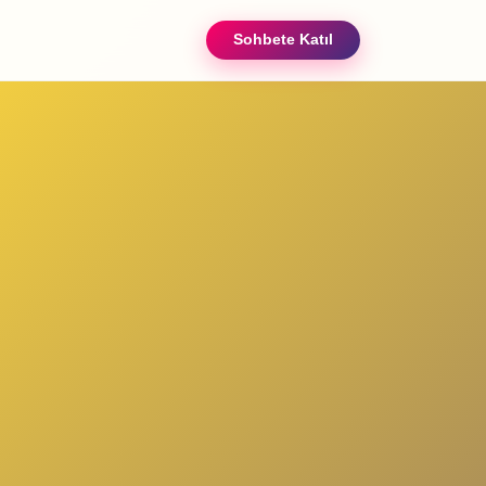
Sohbete Katıl
ızda
iletişim