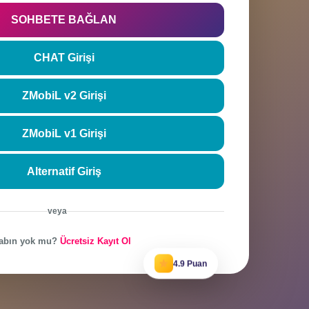
rla
Şifremi unutt
SOHBETE BAĞLAN
CHAT Girişi
ZMobiL v2 Girişi
ZMobiL v1 Girişi
Alternatif Giriş
veya