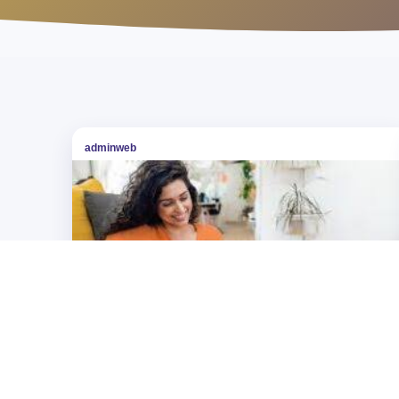
adminweb