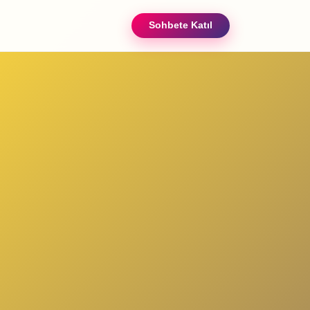
Sohbete Katıl
ızda
iletişim