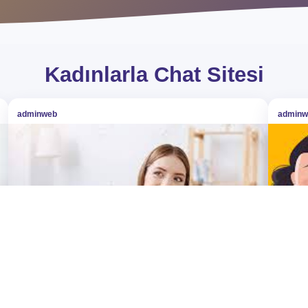
Kadınlarla Chat Site
adminweb