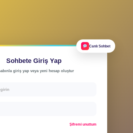
Ca
Sohbete Giriş Yap
Hesabınla giriş yap veya yeni hesap oluştur