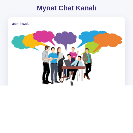
Mynet Chat Kanalı
adminweb