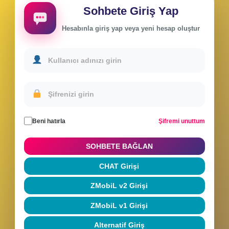
Sohbete Giriş Yap
Hesabınla giriş yap veya yeni hesap oluştur
Beni hatırla
Şifremi unuttum
SOHBETE BAĞLAN