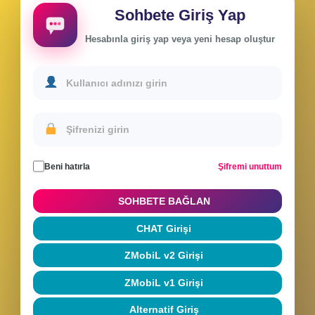
Sohbete Giriş Yap
Hesabınla giriş yap veya yeni hesap oluştur
Beni hatırla
Şifremi unuttum
SOHBETE BAĞLAN