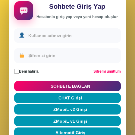
Sohbete Giriş Yap
Hesabınla giriş yap veya yeni hesap oluştur
Beni hatırla
Şifremi unuttum
SOHBETE BAĞLAN