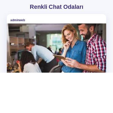
Renkli Chat Odaları
adminweb