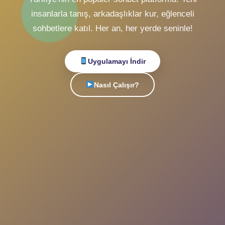
Sohbet
Canlı
ile
Tanışın!
Türkiye'nin en popüler sohbet platformu. Yeni
insanlarla tanış, arkadaşlıklar kur, eğlenceli
sohbetlere katıl. Her an, her yerde seninle!
Uygulamayı İndir
Nasıl Çalışır?