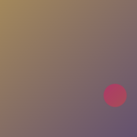
Uygulamayı İndir
Nasıl Çalışır?