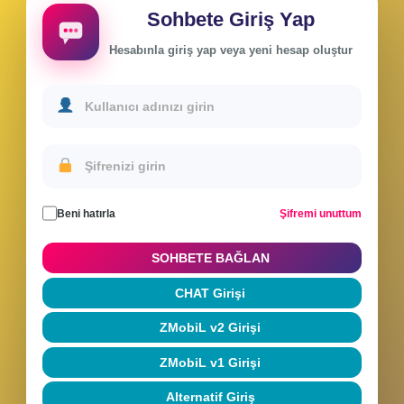
Sohbete Giriş Yap
Hesabınla giriş yap veya yeni hesap oluştur
Beni hatırla
Şifremi unuttum
SOHBETE BAĞLAN