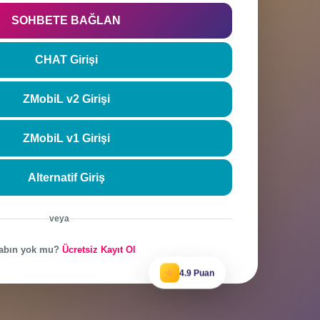
rla
Şifremi unutt
SOHBETE BAĞLAN
CHAT Girişi
ZMobiL v2 Girişi
ZMobiL v1 Girişi
Alternatif Giriş
veya