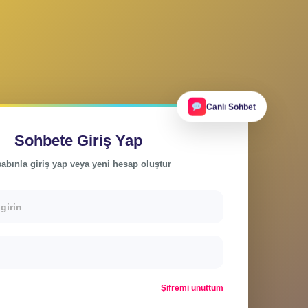
Ca
Sohbete Giriş Yap
Hesabınla giriş yap veya yeni hesap oluştur