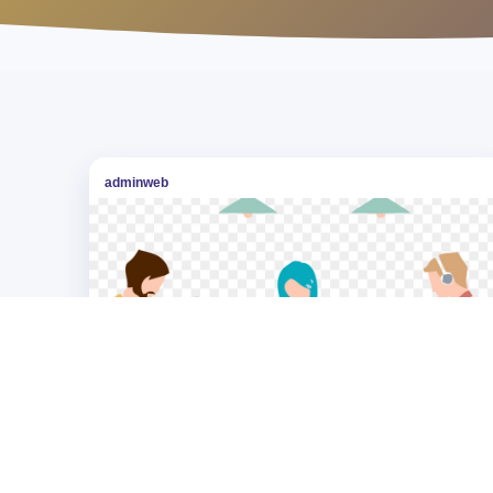
adminweb