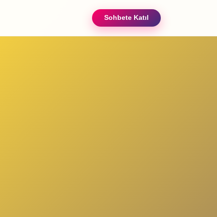
Sohbete Katıl
ızda
iletişim