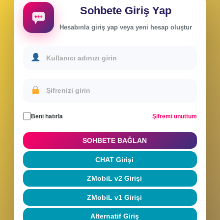
Sohbete Giriş Yap
Hesabınla giriş yap veya yeni hesap oluştur
Beni hatırla
Şifremi unuttum
SOHBETE BAĞLAN