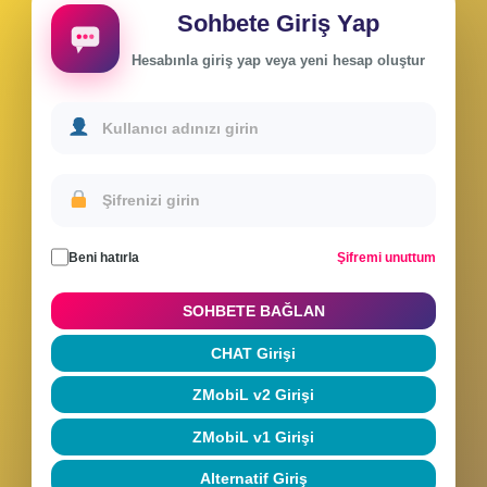
Sohbete Giriş Yap
Hesabınla giriş yap veya yeni hesap oluştur
Beni hatırla
Şifremi unuttum
SOHBETE BAĞLAN