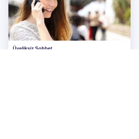
Üyeliksiz Chat Odaları
adminweb