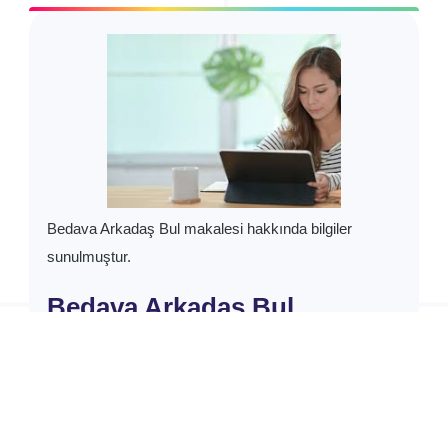
ARKADAŞLIK SITESI