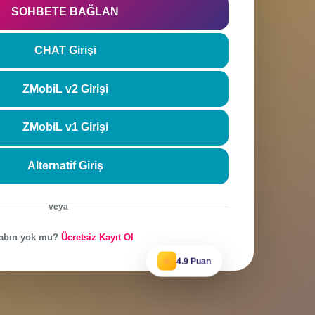
rla
Şifremi unutt
SOHBETE BAĞLAN
CHAT Girişi
ZMobiL v2 Girişi
ZMobiL v1 Girişi