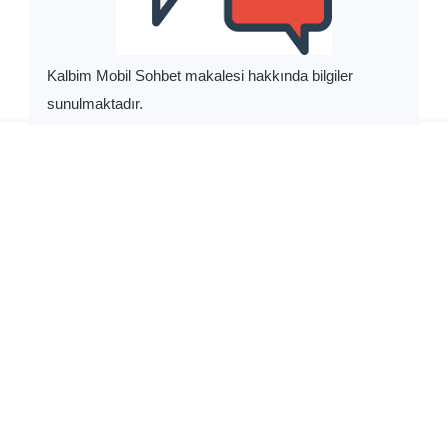
KALBIM MOBIL SOHBET
Kalbim Mobil Sohbet
4 Ekim 2023
74 görüntüleme