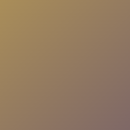
sohbetlere katıl. Her an, her yerde seninle!
Uygulamayı İndir
Nasıl Çalışır?