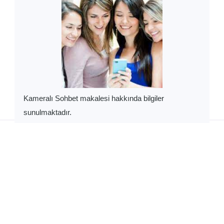
KAMERALI SOHBET
Kameralı Sohbet