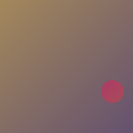
Uygulamayı İndir
Nasıl Çalışır?